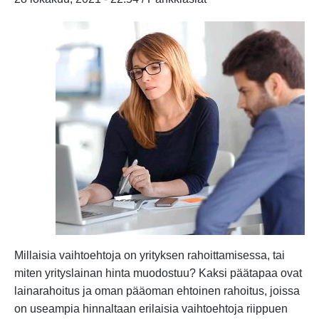
Millaisia vaihtoehtoja on yrityksen rahoittamisessa, tai
miten yrityslainan hinta muodostuu? Kaksi päätapaa ovat
lainarahoitus ja oman pääoman ehtoinen rahoitus, joissa
on useampia hinnaltaan erilaisia vaihtoehtoja riippuen