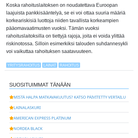
Koska rahoituslaitoksen on noudatettava Euroopan
laajuista pankkisääntelyä, se ei voi ottaa suuria määriä
korkeariskisiä luottoja niiden tavallista korkeampien
pääomavaatimusten vuoksi. Tämän vuoksi
rahoituslaitoksilla on tiettyjä rajoja, joita ei voida ylittää
riskinotossa. Silloin esimerkiksi talouden suhdannesykli
voi vaikuttaa rahoituksen saatavuuteen.
YRITYSRAHOITUS
LAINAT
RAHOITUS
SUOSITUIMMAT TÄNÄÄN
MISTÄ HALPA MATKAVAKUUTUS? KATSO PÄIVITETTY VERTAILU
LAINALASKURI
AMERICAN EXPRESS PLATINUM
NORDEA BLACK