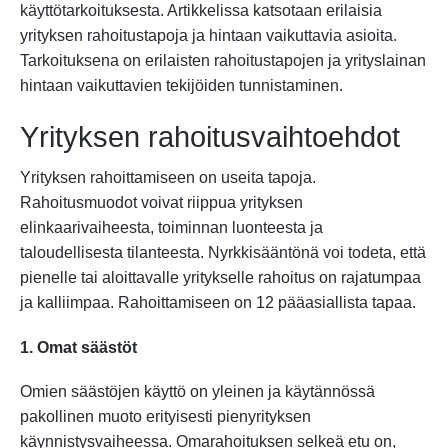
käyttötarkoituksesta. Artikkelissa katsotaan erilaisia
yrityksen rahoitustapoja ja hintaan vaikuttavia asioita.
Tarkoituksena on erilaisten rahoitustapojen ja yrityslainan
hintaan vaikuttavien tekijöiden tunnistaminen.
Yrityksen rahoitusvaihtoehdot
Yrityksen rahoittamiseen on useita tapoja.
Rahoitusmuodot voivat riippua yrityksen
elinkaarivaiheesta, toiminnan luonteesta ja
taloudellisesta tilanteesta. Nyrkkisääntönä voi todeta, että
pienelle tai aloittavalle yritykselle rahoitus on rajatumpaa
ja kalliimpaa. Rahoittamiseen on 12 pääasiallista tapaa.
1. Omat säästöt
Omien säästöjen käyttö on yleinen ja käytännössä
pakollinen muoto erityisesti pienyrityksen
käynnistysvaiheessa. Omarahoituksen selkeä etu on,