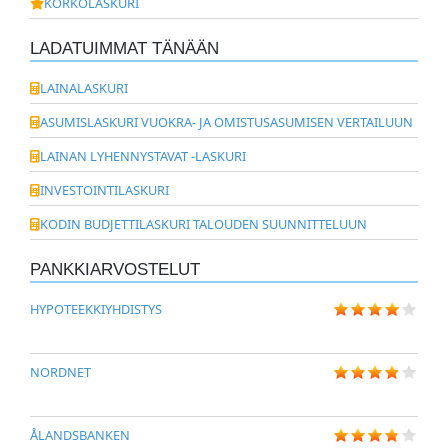
KORKOLASKURI
LADATUIMMAT TÄNÄÄN
LAINALASKURI
ASUMISLASKURI VUOKRA- JA OMISTUSASUMISEN VERTAILUUN
LAINAN LYHENNYSTAVAT -LASKURI
INVESTOINTILASKURI
KODIN BUDJETTILASKURI TALOUDEN SUUNNITTELUUN
PANKKIARVOSTELUT
HYPOTEEKKIYHDISTYS
NORDNET
ÅLANDSBANKEN