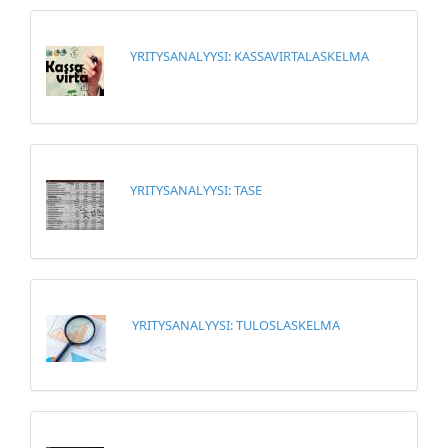
YRITYSANALYYSI: KASSAVIRTALASKELMA
YRITYSANALYYSI: TASE
YRITYSANALYYSI: TULOSLASKELMA