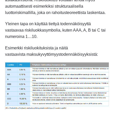
automaattisesti esimerkiksi strukturaalisella
luottoriskimallilla, joka on rahoitusteoreettista laskentaa.
Yleinen tapa on käyttää tiettyä todennäköisyyttä
vastaavaa riskiluokkasymbolia, kuten AAA, A, B tai C tai
numeroina 1…10.
Esimerkki riskiluokituksista ja näitä
vastaavista maksukyvyttömyystodennäköisyyksistä: