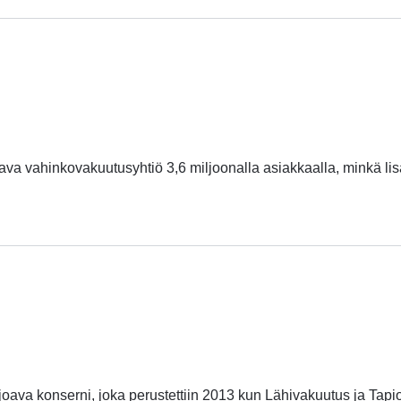
va vahinkovakuutusyhtiö 3,6 miljoonalla asiakkaalla, minkä lis
joava konserni, joka perustettiin 2013 kun Lähivakuutus ja Tapio