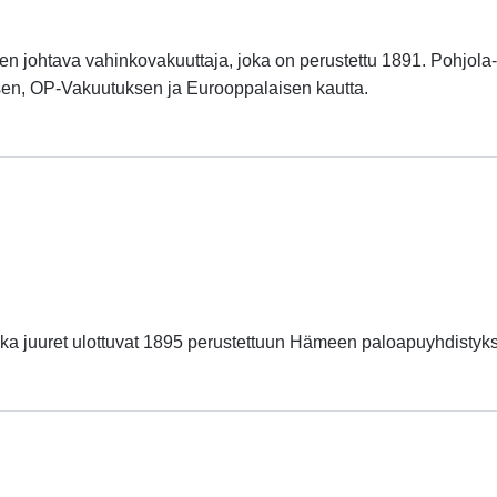
 johtava vahinkovakuuttaja, joka on perustettu 1891. Pohjola-
en, OP-Vakuutuksen ja Eurooppalaisen kautta.
nka juuret ulottuvat 1895 perustettuun Hämeen paloapuyhdistyk