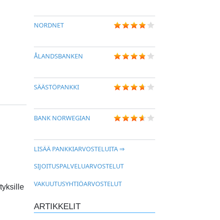
NORDNET
ÅLANDSBANKEN
SÄÄSTÖPANKKI
BANK NORWEGIAN
LISÄÄ PANKKIARVOSTELUITA ⇒
SIJOITUSPALVELUARVOSTELUT
VAKUUTUSYHTIÖARVOSTELUT
yksille
ARTIKKELIT