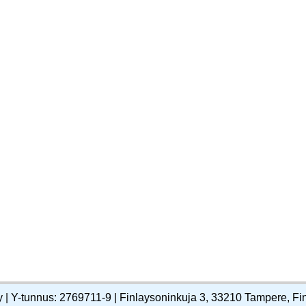
y | Y-tunnus: 2769711-9 | Finlaysoninkuja 3, 33210 Tampere, Fi