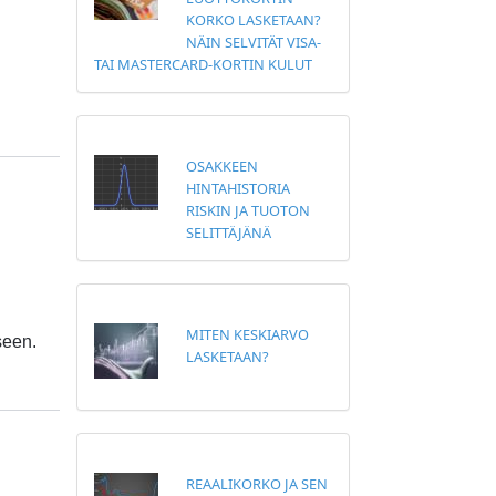
KORKO LASKETAAN?
NÄIN SELVITÄT VISA-
TAI MASTERCARD-KORTIN KULUT
OSAKKEEN
HINTAHISTORIA
RISKIN JA TUOTON
SELITTÄJÄNÄ
MITEN KESKIARVO
seen.
LASKETAAN?
REAALIKORKO JA SEN