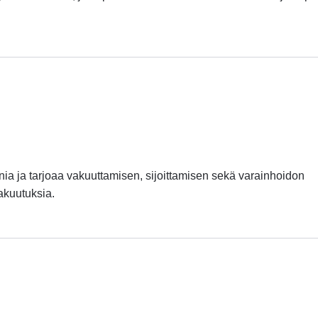
a ja tarjoaa vakuuttamisen, sijoittamisen sekä varainhoidon
akuutuksia.