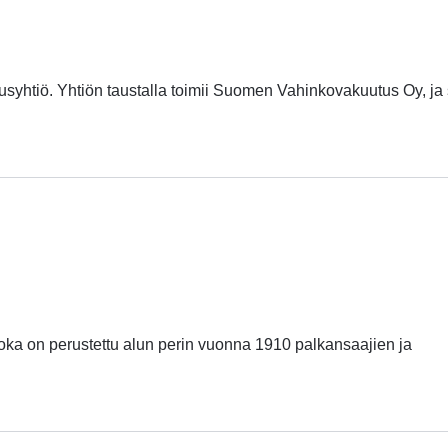
htiö. Yhtiön taustalla toimii Suomen Vahinkovakuutus Oy, ja
oka on perustettu alun perin vuonna 1910 palkansaajien ja