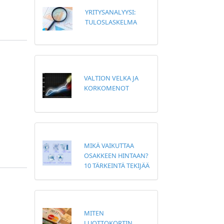
YRITYSANALYYSI:
TULOSLASKELMA
VALTION VELKA JA
KORKOMENOT
MIKÄ VAIKUTTAA
OSAKKEEN HINTAAN?
10 TÄRKEINTÄ TEKIJÄÄ
MITEN
LUOTTOKORTIN