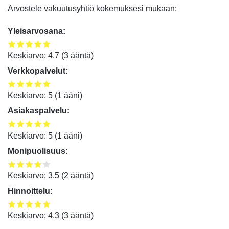
Arvostele vakuutusyhtiö kokemuksesi mukaan:
Yleisarvosana:
Keskiarvo:
4.7
(
3
ääntä)
Verkkopalvelut:
Keskiarvo:
5
(
1
ääni)
Asiakaspalvelu:
Keskiarvo:
5
(
1
ääni)
Monipuolisuus:
Keskiarvo:
3.5
(
2
ääntä)
Hinnoittelu:
Keskiarvo:
4.3
(
3
ääntä)