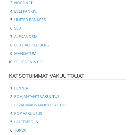
NORDNET
EVLI PANKKI
UNITED BANKERS
SEB
ALEXANDRIA
ELITE ALFRED BERG
MANDATUM
SELIGSON & CO
KATSOTUIMMAT VAKUUTTAJAT
FENNIA
POHJANTÄHTI VAKUUTUS
IF VAHINKOVAKUUTUSYHTIÖ
POP VAKUUTUS
LÄHITAPIOLA
TURVA