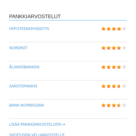
PANKKIARVOSTELUT
HYPOTEEKKIYHDISTYS
NORDNET
ÅLANDSBANKEN
SÄÄSTÖPANKKI
BANK NORWEGIAN
LISÄÄ PANKKIARVOSTELUITA ⇒
SIJOITUSPALVELUARVOSTELUT