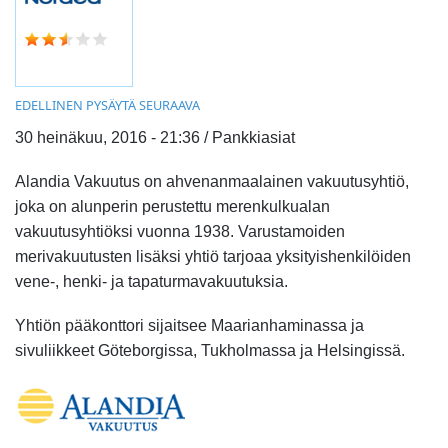
EDELLINEN
PYSÄYTÄ
SEURAAVA
30 heinäkuu, 2016 - 21:36 / Pankkiasiat
Alandia Vakuutus on ahvenanmaalainen vakuutusyhtiö,
joka on alunperin perustettu merenkulkualan
vakuutusyhtiöksi vuonna 1938. Varustamoiden
merivakuutusten lisäksi yhtiö tarjoaa yksityishenkilöiden
vene-, henki- ja tapaturmavakuutuksia.
Yhtiön pääkonttori sijaitsee Maarianhaminassa ja
sivuliikkeet Göteborgissa, Tukholmassa ja Helsingissä.