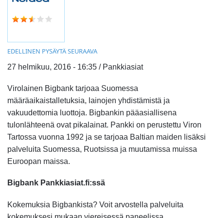
EDELLINEN
PYSÄYTÄ
SEURAAVA
27 helmikuu, 2016 - 16:35 / Pankkiasiat
Virolainen Bigbank tarjoaa Suomessa
määräaikaistalletuksia, lainojen yhdistämistä ja
vakuudettomia luottoja. Bigbankin pääasiallisena
tulonlähteenä ovat pikalainat. Pankki on perustettu Viron
Tartossa vuonna 1992 ja se tarjoaa Baltian maiden lisäksi
palveluita Suomessa, Ruotsissa ja muutamissa muissa
Euroopan maissa.
Bigbank Pankkiasiat.fi:ssä
Kokemuksia Bigbankista? Voit arvostella palveluita
kokemuksesi mukaan viereisessä paneelissa.