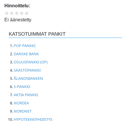
Hinnoittelu:
Ei äänestetty
KATSOTUIMMAT PANKIT
POP PANKKI
DANSKE BANK
OSUUSPANKKI (OP)
SÄÄSTÖPANKKI
ÅLANDSBANKEN
S-PANKKI
AKTIA PANKKI
NORDEA
NORDNET
HYPOTEEKKIYHDISTYS