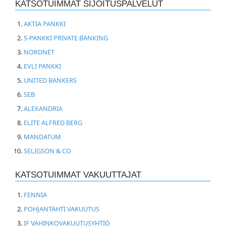
KATSOTUIMMAT SIJOITUSPALVELUT
AKTIA PANKKI
S-PANKKI PRIVATE BANKING
NORDNET
EVLI PANKKI
UNITED BANKERS
SEB
ALEXANDRIA
ELITE ALFRED BERG
MANDATUM
SELIGSON & CO
KATSOTUIMMAT VAKUUTTAJAT
FENNIA
POHJANTÄHTI VAKUUTUS
IF VAHINKOVAKUUTUSYHTIÖ