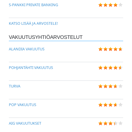
S-PANKKI PRIVATE BANKING
KATSO LISÄÄ JA ARVOSTELE!
VAKUUTUSYHTIÖARVOSTELUT
ALANDIA VAKUUTUS
POHJANTÄHTI VAKUUTUS
TURVA
POP VAKUUTUS
AIG VAKUUTUKSET