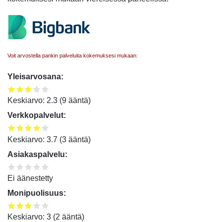
Voit arvostella pankin palveluita kokemuksesi mukaan:
Yleisarvosana:
Keskiarvo:
2.3
(
9
ääntä)
Verkkopalvelut:
Keskiarvo:
3.7
(
3
ääntä)
Asiakaspalvelu:
Ei äänestetty
Monipuolisuus:
Keskiarvo:
3
(
2
ääntä)