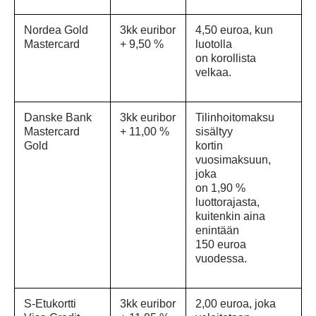
Nordea Gold
3kk euribor
4,50 euroa, kun
Mastercard
+ 9,50 %
luotolla
on korollista
velkaa.
Danske Bank
3kk euribor
Tilinhoitomaksu
Mastercard
+ 11,00 %
sisältyy
Gold
kortin
vuosimaksuun,
joka
on 1,90 %
luottorajasta,
kuitenkin aina
enintään
150 euroa
vuodessa.
S-Etukortti
3kk euribor
2,00 euroa, joka