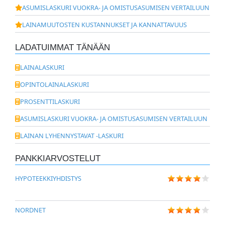
ASUMISLASKURI VUOKRA- JA OMISTUSASUMISEN VERTAILUUN
LAINAMUUTOSTEN KUSTANNUKSET JA KANNATTAVUUS
LADATUIMMAT TÄNÄÄN
LAINALASKURI
OPINTOLAINALASKURI
PROSENTTILASKURI
ASUMISLASKURI VUOKRA- JA OMISTUSASUMISEN VERTAILUUN
LAINAN LYHENNYSTAVAT -LASKURI
PANKKIARVOSTELUT
HYPOTEEKKIYHDISTYS
NORDNET