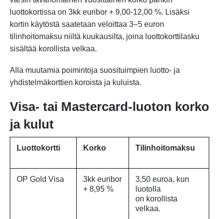
luottokortissa on 3kk euribor + 9,00-12,00 %. Lisäksi
kortin käytöstä saatetaan veloittaa 3–5 euron
tilinhoitomaksu niiltä kuukausilta, joina luottokorttilasku
sisältää korollista velkaa.
Alla muutamia poimintoja suosituimpien luotto- ja
yhdistelmäkorttien koroista ja kuluista.
Visa- tai Mastercard-luoton korko
ja kulut
Luottokortti
Korko
Tilinhoitomaksu
OP Gold Visa
3kk euribor
3,50 euroa, kun
+ 8,95 %
luotolla
on korollista
velkaa.