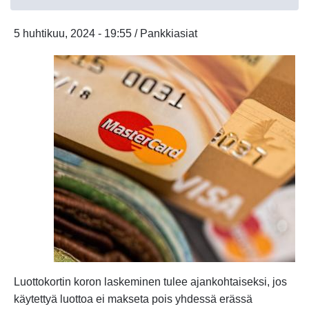
täällä
5 huhtikuu, 2024 - 19:55 / Pankkiasiat
Luottokortin koron laskeminen tulee ajankohtaiseksi, jos
käytettyä luottoa ei makseta pois yhdessä erässä