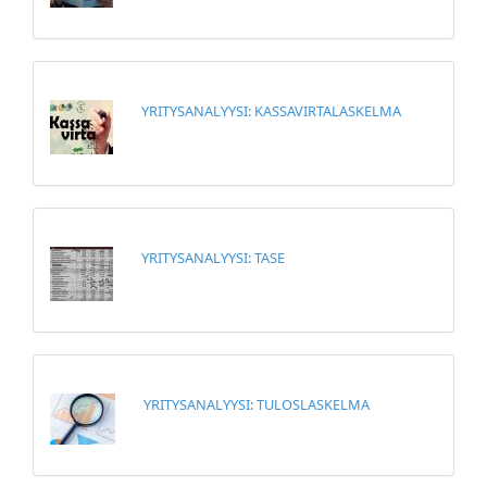
YRITYSANALYYSI: KASSAVIRTALASKELMA
YRITYSANALYYSI: TASE
YRITYSANALYYSI: TULOSLASKELMA