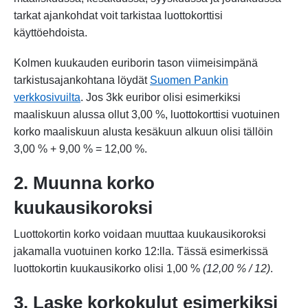
tarkat ajankohdat voit tarkistaa luottokorttisi
käyttöehdoista.
Kolmen kuukauden euriborin tason viimeisimpänä
tarkistusajankohtana löydät
Suomen Pankin
verkkosivuilta
. Jos 3kk euribor olisi esimerkiksi
maaliskuun alussa ollut 3,00 %, luottokorttisi vuotuinen
korko maaliskuun alusta kesäkuun alkuun olisi tällöin
3,00 % + 9,00 % = 12,00 %.
2. Muunna korko
kuukausikoroksi
Luottokortin korko voidaan muuttaa kuukausikoroksi
jakamalla vuotuinen korko 12:lla. Tässä esimerkissä
luottokortin kuukausikorko olisi 1,00 %
(12,00 % / 12)
.
3. Laske korkokulut esimerkiksi