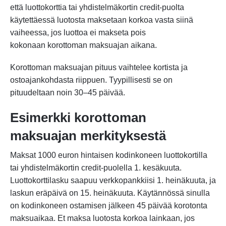
että luottokorttia tai yhdistelmäkortin credit-puolta
käytettäessä luotosta maksetaan korkoa vasta siinä
vaiheessa, jos luottoa ei makseta pois
kokonaan korottoman maksuajan aikana.
Korottoman maksuajan pituus vaihtelee kortista ja
ostoajankohdasta riippuen. Tyypillisesti se on
pituudeltaan noin 30–45 päivää.
Esimerkki korottoman
maksuajan merkityksestä
Maksat 1000 euron hintaisen kodinkoneen luottokortilla
tai yhdistelmäkortin credit-puolella 1. kesäkuuta.
Luottokorttilasku saapuu verkkopankkiisi 1. heinäkuuta, ja
laskun eräpäivä on 15. heinäkuuta. Käytännössä sinulla
on kodinkoneen ostamisen jälkeen 45 päivää korotonta
maksuaikaa. Et maksa luotosta korkoa lainkaan, jos