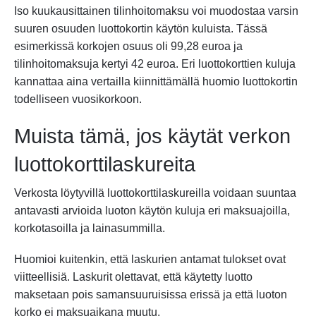
Iso kuukausittainen tilinhoitomaksu voi muodostaa varsin
suuren osuuden luottokortin käytön kuluista. Tässä
esimerkissä korkojen osuus oli 99,28 euroa ja
tilinhoitomaksuja kertyi 42 euroa. Eri luottokorttien kuluja
kannattaa aina vertailla kiinnittämällä huomio luottokortin
todelliseen vuosikorkoon.
Muista tämä, jos käytät verkon
luottokorttilaskureita
Verkosta löytyvillä luottokorttilaskureilla voidaan suuntaa
antavasti arvioida luoton käytön kuluja eri maksuajoilla,
korkotasoilla ja lainasummilla.
Huomioi kuitenkin, että laskurien antamat tulokset ovat
viitteellisiä. Laskurit olettavat, että käytetty luotto
maksetaan pois samansuuruisissa erissä ja että luoton
korko ei maksuaikana muutu.