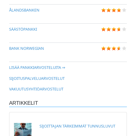
ÅLANDSBANKEN
SÄÄSTÖPANKKI
BANK NORWEGIAN
LISÄÄ PANKKIARVOSTELUITA ⇒
SIJOITUSPALVELUARVOSTELUT
VAKUUTUSYHTIÖARVOSTELUT
ARTIKKELIT
SIJOITTAJAN TÄRKEIMMÄT TUNNUSLUVUT