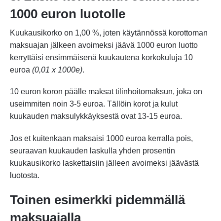
1000 euron luotolle
Kuukausikorko on 1,00 %, joten käytännössä korottoman
maksuajan jälkeen avoimeksi jäävä 1000 euron luotto
kerryttäisi ensimmäisenä kuukautena korkokuluja 10
euroa
(0,01 x 1000e)
.
10 euron koron päälle maksat tilinhoitomaksun, joka on
useimmiten noin 3-5 euroa. Tällöin korot ja kulut
kuukauden maksulykkäyksestä ovat 13-15 euroa.
Jos et kuitenkaan maksaisi 1000 euroa kerralla pois,
seuraavan kuukauden laskulla yhden prosentin
kuukausikorko laskettaisiin jälleen avoimeksi jäävästä
luotosta.
Toinen esimerkki pidemmällä
maksuajalla