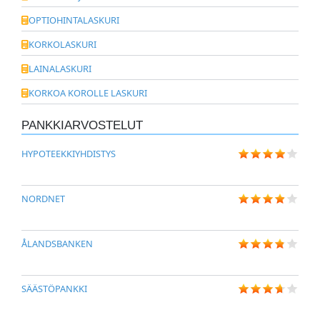
OPTIOHINTALASKURI
KORKOLASKURI
LAINALASKURI
KORKOA KOROLLE LASKURI
PANKKIARVOSTELUT
HYPOTEEKKIYHDISTYS
NORDNET
ÅLANDSBANKEN
SÄÄSTÖPANKKI