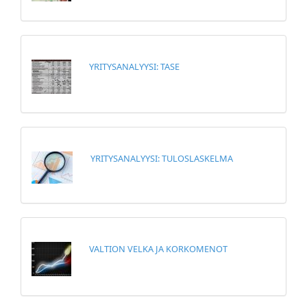
YRITYSANALYYSI: TASE
YRITYSANALYYSI: TULOSLASKELMA
VALTION VELKA JA KORKOMENOT