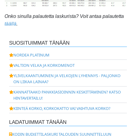
Onko sinulla palautetta laskurista? Voit antaa palautetta
täällä
.
SUOSITUIMMAT TÄNÄÄN
NORDEA PLATINUM
VALTION VELKA JA KORKOMENOT
YLIVELKAANTUMINEN JA VELKOJEN LYHENNYS - PALJONKO
ON LIIKAA LAINAA?
KANNATTAAKO PANKKIASIOINNIN KESKITTÄMINEN? KATSO
HINTAVERTAILU!
KIINTEÄ KORKO, KORKOKATTO VAI VAIHTUVA KORKO?
LADATUIMMAT TÄNÄÄN
KODIN BUDJETTILASKURI TALOUDEN SUUNNITTELUUN