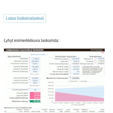
Lataa lisälainalaskuri
Lyhyt esimerkkikuva laskurista: