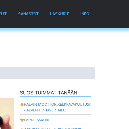
LIT
SANASTOT
LASKURIT
INFO
SUOSITUIMMAT TÄNÄÄN
HALVIN MOOTTORIKELKKAVAKUUTUS?
-TALVEN HINTAVERTAILU
LAINALASKURI