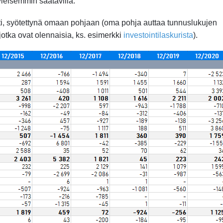
yleisemmin saatavilla.
i, syötettynä omaan pohjaan (oma pohja auttaa tunnuslukujen
 jotka ovat olennaisia, ks. esimerkki
investointilaskurista
).