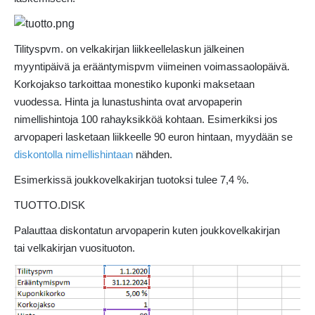
Tilityspvm. on velkakirjan liikkeellelaskun jälkeinen
myyntipäivä ja erääntymispvm viimeinen voimassaolopäivä.
Korkojakso tarkoittaa monestiko kuponki maksetaan
vuodessa. Hinta ja lunastushinta ovat arvopaperin
nimellishintoja 100 rahayksikköä kohtaan. Esimerkiksi jos
arvopaperi lasketaan liikkeelle 90 euron hintaan, myydään se
diskontolla
nimellishintaan
nähden.
Esimerkissä joukkovelkakirjan tuotoksi tulee 7,4 %.
TUOTTO.DISK
Palauttaa diskontatun arvopaperin kuten joukkovelkakirjan
tai velkakirjan vuosituoton.