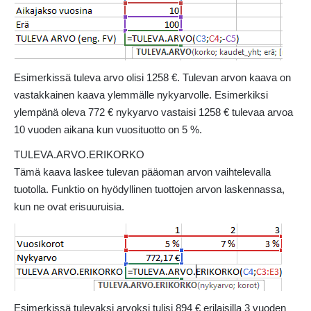
Esimerkissä tuleva arvo olisi 1258 €. Tulevan arvon kaava on
vastakkainen kaava ylemmälle nykyarvolle. Esimerkiksi
ylempänä oleva 772 € nykyarvo vastaisi 1258 € tulevaa arvoa
10 vuoden aikana kun vuosituotto on 5 %.
TULEVA.ARVO.ERIKORKO
Tämä kaava laskee tulevan pääoman arvon vaihtelevalla
tuotolla. Funktio on hyödyllinen tuottojen arvon laskennassa,
kun ne ovat erisuuruisia.
Esimerkissä tulevaksi arvoksi tulisi 894 € erilaisilla 3 vuoden