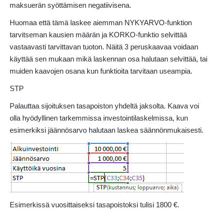
maksuerän syöttämisen negatiivisena.
Huomaa että tämä laskee aiemman NYKYARVO-funktion
tarvitseman kausien määrän ja KORKO-funktio selvittää
vastaavasti tarvittavan tuoton. Näitä 3 peruskaavaa voidaan
käyttää sen mukaan mikä laskennan osa halutaan selvittää, tai
muiden kaavojen osana kun funktioita tarvitaan useampia.
STP
Palauttaa sijoituksen tasapoiston yhdeltä jaksolta. Kaava voi
olla hyödyllinen tarkemmissa investointilaskelmissa, kun
esimerkiksi jäännösarvo halutaan laskea säännönmukaisesti.
Esimerkissä vuosittaiseksi tasapoistoksi tulisi 1800 €.