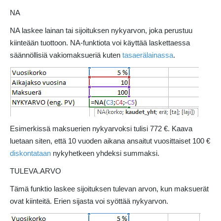
NA
NA laskee lainan tai sijoituksen nykyarvon, joka perustuu
kiinteään tuottoon. NA-funktiota voi käyttää laskettaessa
säännöllisiä vakiomaksueriä kuten
tasaerälainassa
.
Esimerkissä maksuerien nykyarvoksi tulisi 772 €. Kaava
luetaan siten, että 10 vuoden aikana ansaitut vuosittaiset 100 €
diskontataan
nykyhetkeen yhdeksi summaksi.
TULEVA.ARVO
Tämä funktio laskee sijoituksen tulevan arvon, kun maksuerät
ovat kiinteitä. Erien sijasta voi syöttää nykyarvon.