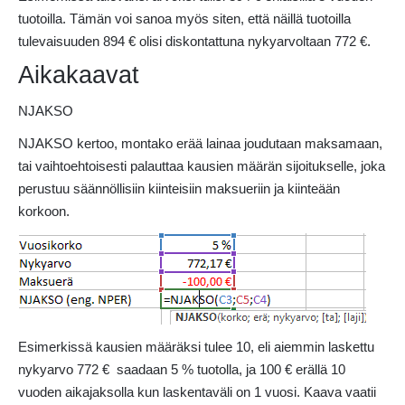
tuotoilla. Tämän voi sanoa myös siten, että näillä tuotoilla
tulevaisuuden 894 € olisi diskontattuna nykyarvoltaan 772 €.
Aikakaavat
NJAKSO
NJAKSO kertoo, montako erää lainaa joudutaan maksamaan,
tai vaihtoehtoisesti palauttaa kausien määrän sijoitukselle, joka
perustuu säännöllisiin kiinteisiin maksueriin ja kiinteään
korkoon.
Esimerkissä kausien määräksi tulee 10, eli aiemmin laskettu
nykyarvo 772 € saadaan 5 % tuotolla, ja 100 € erällä 10
vuoden aikajaksolla kun laskentaväli on 1 vuosi. Kaava vaatii