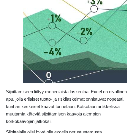
Sijoittamiseen liittyy monenlaista laskentaa. Excel on oivallinen
apu, jolla erilaiset tuotto- ja riskilaskelmat onnistuvat nopeasti,
kunhan keskeiset kaavat tunnetaan. Katsotaan artikkelissa
muutamia käteviä sijoittamisen kaavoja aiempien
korkokaavojen jatkoksi.
Sijoittajalla olisi hyvä olla excelin perustuntemusta,