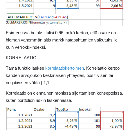
Esimerkissä betaksi tulisi 0,96, mikä kertoo, että osake on
hieman vähemmän altis markkinatapahtumien vaikutuksille
kuin verrokki-indeksi.
KORRELAATIO
Tämä funktio laskee
korrelaatiokertoimen
. Korrelaatio kertoo
kahden arvojoukon keskinäisen yhteyden, positiivisen tai
negatiivisen välillä [-1,1].
Korrelaatio on olennainen monissa sijoittamisen konsepteissa,
kuten portfolion riskin laskennassa.