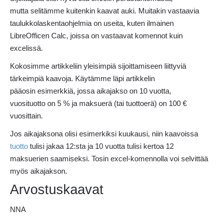
mutta selitämme kuitenkin kaavat auki. Muitakin vastaavia
taulukkolaskentaohjelmia on useita, kuten ilmainen
LibreOfficen Calc, joissa on vastaavat komennot kuin
excelissä.
Kokosimme artikkeliin yleisimpiä sijoittamiseen liittyviä
tärkeimpiä kaavoja. Käytämme läpi artikkelin
pääosin esimerkkiä, jossa aikajakso on 10 vuotta,
vuosituotto on 5 % ja maksuerä (tai tuottoerä) on 100 €
vuosittain.
Jos aikajaksona olisi esimerkiksi kuukausi, niin kaavoissa
tuotto
tulisi jakaa 12:sta ja 10 vuotta tulisi kertoa 12
maksuerien saamiseksi. Tosin excel-komennolla voi selvittää
myös aikajakson.
Arvostuskaavat
NNA