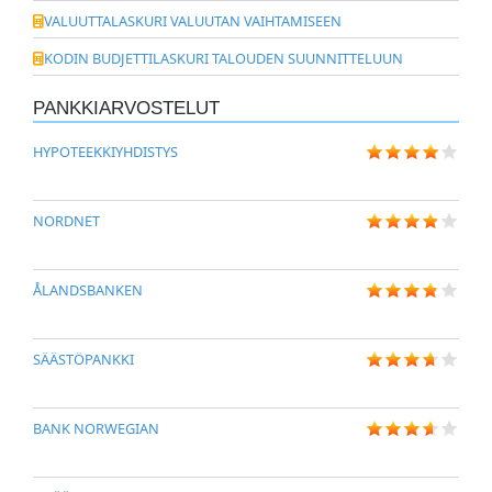
VALUUTTALASKURI VALUUTAN VAIHTAMISEEN
KODIN BUDJETTILASKURI TALOUDEN SUUNNITTELUUN
PANKKIARVOSTELUT
HYPOTEEKKIYHDISTYS
NORDNET
ÅLANDSBANKEN
SÄÄSTÖPANKKI
BANK NORWEGIAN