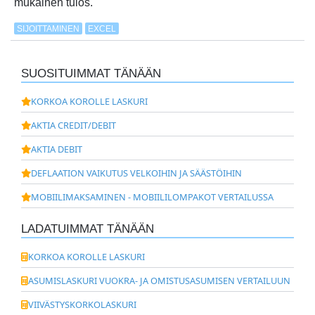
mukainen tulos.
SIJOITTAMINEN
EXCEL
SUOSITUIMMAT TÄNÄÄN
KORKOA KOROLLE LASKURI
AKTIA CREDIT/DEBIT
AKTIA DEBIT
DEFLAATION VAIKUTUS VELKOIHIN JA SÄÄSTÖIHIN
MOBIILIMAKSAMINEN - MOBIILILOMPAKOT VERTAILUSSA
LADATUIMMAT TÄNÄÄN
KORKOA KOROLLE LASKURI
ASUMISLASKURI VUOKRA- JA OMISTUSASUMISEN VERTAILUUN
VIIVÄSTYSKORKOLASKURI