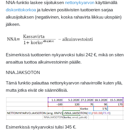
NNA-funktio laskee sijoituksen
nettonykyarvon
käyttämällä
diskonttokorkoa
ja tulevien positiivisten tuottoerien sarjaa
alkusijoituksen (negatiivinen, koska rahavirta liikkuu ulospäin)
jälkeen.
Esimerkissä tuottoerien nykyarvoksi tulisi 242 €, mikä on siten
ansaittua tuottoa alkuinvestoinnin päälle.
NNA.JAKSOTON
Tämä funktio palauttaa nettonykyarvon rahavirroille kuten yllä,
mutta jotka eivät ole säännöllisiä.
Esimerkissä nykyarvoksi tulisi 345 €.