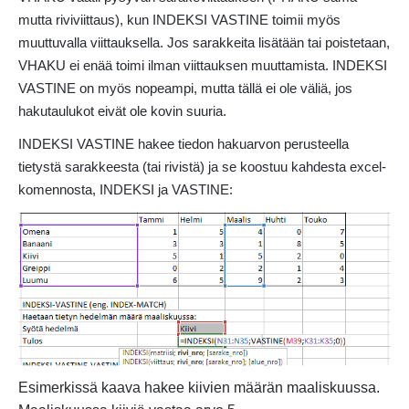
mutta riviviittaus), kun INDEKSI VASTINE toimii myös
muuttuvalla viittauksella. Jos sarakkeita lisätään tai poistetaan,
VHAKU ei enää toimi ilman viittauksen muuttamista. INDEKSI
VASTINE on myös nopeampi, mutta tällä ei ole väliä, jos
hakutaulukot eivät ole kovin suuria.
INDEKSI VASTINE hakee tiedon hakuarvon perusteella
tietystä sarakkeesta (tai rivistä) ja se koostuu kahdesta excel-
komennosta, INDEKSI ja VASTINE:
Esimerkissä kaava hakee kiivien määrän maaliskuussa.