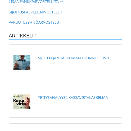
LISÄÄ PANKKIARVOSTELUITA ⇒
SIJOITUSPALVELUARVOSTELUT
VAKUUTUSYHTIÖARVOSTELUT
ARTIKKELIT
SIJOITTAJAN TÄRKEIMMÄT TUNNUSLUVUT
YRITYSANALYYSI: KASSAVIRTALASKELMA