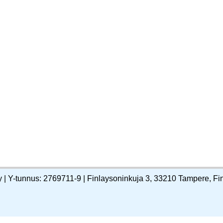
y | Y-tunnus: 2769711-9 | Finlaysoninkuja 3, 33210 Tampere, Fi