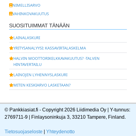
NIMELLISARVO
VAHINKOVAKUUTUS
SUOSITUIMMAT TÄNÄÄN
LAINALASKURI
YRITYSANALYYSI: KASSAVIRTALASKELMA
HALVIN MOOTTORIKELKKAVAKUUTUS? -TALVEN
HINTAVERTAILU
LAINOJEN LYHENNYSLASKURI
MITEN KESKIARVO LASKETAAN?
© Pankkiasiat.fi - Copyright 2026 Liidimedia Oy | Y-tunnus:
2769711-9 | Finlaysoninkuja 3, 33210 Tampere, Finland.
Tietosuojaseloste
|
Yhteydenotto