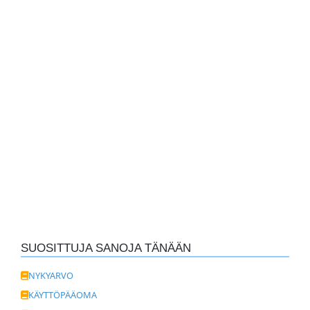
SUOSITTUJA SANOJA TÄNÄÄN
NYKYARVO
KÄYTTÖPÄÄOMA