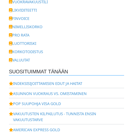
VUOKRAVAKUUSTILI
LIKVIDITEETTI
FINVOICE
NIMELLISKORKO
PRO RATA
LUOTTORISKI
KORKOTODISTUS
VALUUTAT
SUOSITUIMMAT TÄNÄÄN
INDEKSISIJOITTAMISEN EDUT JA HAITAT
ASUNNON VUOKRAUS VS. OMISTAMINEN
POP SUUPOHJA VISA GOLD
VAKUUTUSTEN KILPAILUTUS - TUNNISTA ENSIN
VAKUUTUSTARVE
AMERICAN EXPRESS GOLD