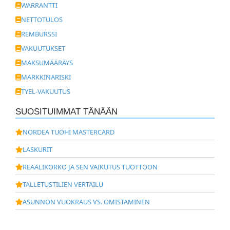
WARRANTTI
NETTOTULOS
REMBURSSI
VAKUUTUKSET
MAKSUMÄÄRÄYS
MARKKINARISKI
TYEL-VAKUUTUS
SUOSITUIMMAT TÄNÄÄN
NORDEA TUOHI MASTERCARD
LASKURIT
REAALIKORKO JA SEN VAIKUTUS TUOTTOON
TALLETUSTILIEN VERTAILU
ASUNNON VUOKRAUS VS. OMISTAMINEN