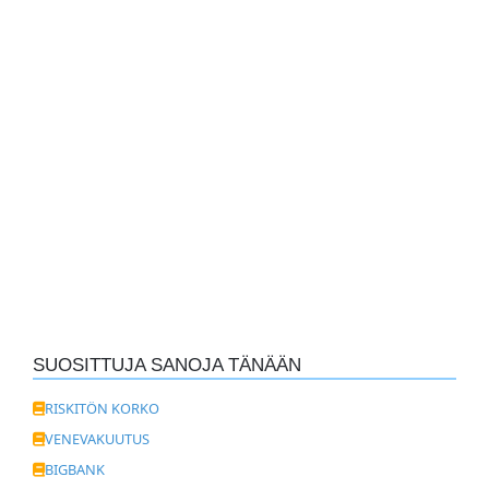
SUOSITTUJA SANOJA TÄNÄÄN
RISKITÖN KORKO
VENEVAKUUTUS
BIGBANK