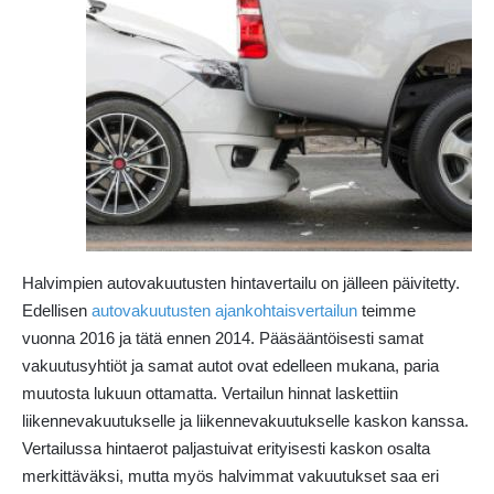
Halvimpien autovakuutusten hintavertailu on jälleen päivitetty.
Edellisen
autovakuutusten ajankohtaisvertailun
teimme
vuonna 2016 ja tätä ennen 2014. Pääsääntöisesti samat
vakuutusyhtiöt ja samat autot ovat edelleen mukana, paria
muutosta lukuun ottamatta. Vertailun hinnat laskettiin
liikennevakuutukselle ja liikennevakuutukselle kaskon kanssa.
Vertailussa hintaerot paljastuivat erityisesti kaskon osalta
merkittäväksi, mutta myös halvimmat vakuutukset saa eri