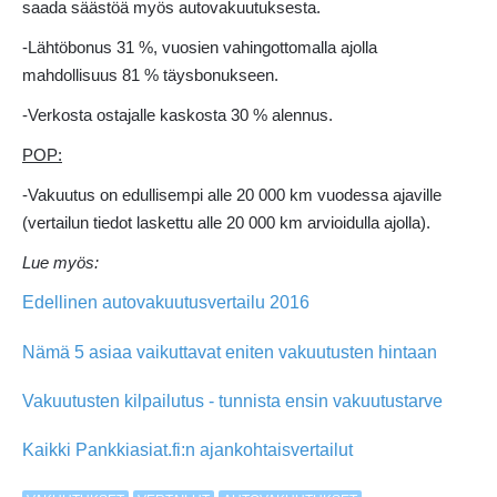
saada säästöä myös autovakuutuksesta.
-Lähtöbonus 31 %, vuosien vahingottomalla ajolla
mahdollisuus 81 % täysbonukseen.
-Verkosta ostajalle kaskosta 30 % alennus.
POP:
-Vakuutus on edullisempi alle 20 000 km vuodessa ajaville
(vertailun tiedot laskettu alle 20 000 km arvioidulla ajolla).
Lue myös:
Edellinen autovakuutusvertailu 2016
Nämä 5 asiaa vaikuttavat eniten vakuutusten hintaan
Vakuutusten kilpailutus - tunnista ensin vakuutustarve
Kaikki Pankkiasiat.fi:n ajankohtaisvertailut