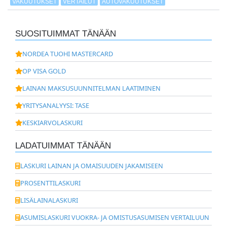
VAKUUTUKSET
VERTAILUT
AUTOVAKUUTUKSET
SUOSITUIMMAT TÄNÄÄN
NORDEA TUOHI MASTERCARD
OP VISA GOLD
LAINAN MAKSUSUUNNITELMAN LAATIMINEN
YRITYSANALYYSI: TASE
KESKIARVOLASKURI
LADATUIMMAT TÄNÄÄN
LASKURI LAINAN JA OMAISUUDEN JAKAMISEEN
PROSENTTILASKURI
LISÄLAINALASKURI
ASUMISLASKURI VUOKRA- JA OMISTUSASUMISEN VERTAILUUN