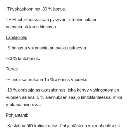
-Täyskaskoon heti 80 % bonus.
-IF Etuohjelmassa saa pysyvän lisä-alennuksen
autovakuutuksen hinnasta.
Lähitapiola:
-S-bonusta voi ansaita autovakuutuksesta.
-30 % lähtöbonus.
Turva:
-Hinnoissa mukana 15 % alennus vuodeksi.
-10 % omistaja-asiakasalennus, joka kertyy vahingottomien
vuosien aikana. 5 % alennuksen saa jo lähtötilanteessa, mikä
mukana hinnoissa.
Pohjantähti:
-Keskittämällä kotivakuutus Pohjantähteen voi mahdollisesti