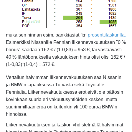
mukaisen hinnan esim. pankkiasiat.fi:n
prosenttilaskurilla.
Esimerkiksi Nissanille Fennian liikennevakuutuksen "0 %
bonus" saadaan 162 € / (1-0,83) = 953 €, tai vastaavasti
40 % lähtöbonuksella vakuutuksen hinta olisi olisi 162 € /
(1-0,83)*(1-0,4) = 572 €.
Vertailun halvimman liikennevakuutuksen saa Nissanin
ja BMW:n tapauksessa Turvasta sekä Toyotalle
Fennialta. Liikennevakuutuksessa erot eivät ole pääosin
kovinkaan suuria eri vakuutusyhtiöiden kesken, mutta
suurimmillaan eroa on kuitenkin yli 100 euroa BMW:n
hinnoissa.
Liikennevakuutuksen ja kaskon yhdistelmällä halvimmat