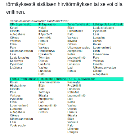
törmäyksestä sisältäen hirvitörmäyksen tai se voi olla
erillinen.