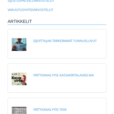
SIJOITUSPALVELUARVOSTELUT
VAKUUTUSYHTIÖARVOSTELUT
ARTIKKELIT
SIJOITTAJAN TÄRKEIMMÄT TUNNUSLUVUT
YRITYSANALYYSI: KASSAVIRTALASKELMA
YRITYSANALYYSI: TASE