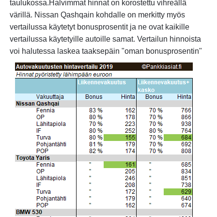
taulukossa.Halvimmat hinnat on korostettu vihreällä
värillä. Nissan Qashqain kohdalle on merkitty myös
vertailussa käytetyt bonusprosentit ja ne ovat kaikille
vertailussa käytetyille autoille samat. Vertailun hinnoista
voi halutessa laskea
taaksepäin "oman bonusprosentin"