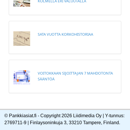
KOLMELLA ERI VALUUTALLA
SATA VUOTTA KORKOHISTORIAA
VOITOKKAAN SIJOITTAJAN 7 MAHDOTONTA
SÄÄNTÖÄ
© Pankkiasiat.fi - Copyright 2026 Liidimedia Oy | Y-tunnus:
2769711-9 | Finlaysoninkuja 3, 33210 Tampere, Finland.