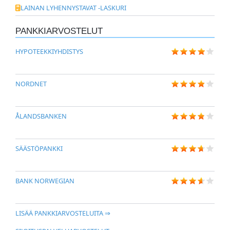
LAINAN LYHENNYSTAVAT -LASKURI
PANKKIARVOSTELUT
HYPOTEEKKIYHDISTYS
NORDNET
ÅLANDSBANKEN
SÄÄSTÖPANKKI
BANK NORWEGIAN
LISÄÄ PANKKIARVOSTELUITA ⇒