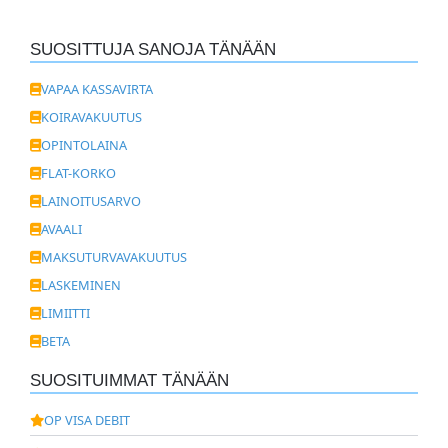
SUOSITTUJA SANOJA TÄNÄÄN
VAPAA KASSAVIRTA
KOIRAVAKUUTUS
OPINTOLAINA
FLAT-KORKO
LAINOITUSARVO
AVAALI
MAKSUTURVAVAKUUTUS
LASKEMINEN
LIMIITTI
BETA
SUOSITUIMMAT TÄNÄÄN
OP VISA DEBIT