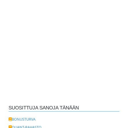
SUOSITTUJA SANOJA TÄNÄÄN
BONUSTURVA
QUANT-RAHASTO