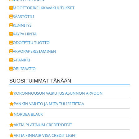
MOOTTORIKELKKAVAKUUTUKSET
SÄÄSTÖTILI
KIINNITYS
KÄYPÄ HINTA
ODOTETTU TUOTTO
ARVOPAPERISTAMINEN
S-PANKKI
OBLIGAATIO
SUOSITUIMMAT TÄNÄÄN
KORONNOUSUN VAIKUTUS ASUNNON ARVOON
PANKIN VAIHTO JA MITÄ TULISI TIETÄÄ
NORDEA BLACK
AKTIA PLATINUM CREDIT/DEBIT
AKTIA FINNAIR VISA CREDIT LIGHT