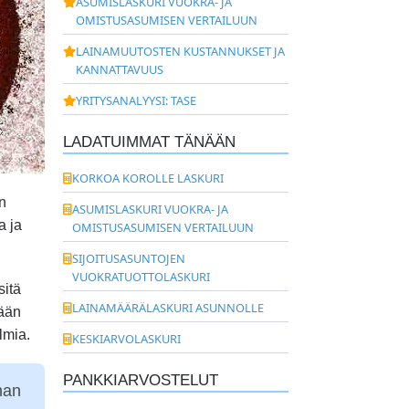
ASUMISLASKURI VUOKRA- JA
OMISTUSASUMISEN VERTAILUUN
LAINAMUUTOSTEN KUSTANNUKSET JA
KANNATTAVUUS
YRITYSANALYYSI: TASE
LADATUIMMAT TÄNÄÄN
KORKOA KOROLLE LASKURI
an
ASUMISLASKURI VUOKRA- JA
a ja
OMISTUSASUMISEN VERTAILUUN
SIJOITUSASUNTOJEN
VUOKRATUOTTOLASKURI
sitä
LAINAMÄÄRÄLASKURI ASUNNOLLE
dään
lmia.
KESKIARVOLASKURI
PANKKIARVOSTELUT
han