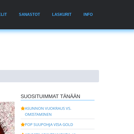
LIT
SANASTOT
LASKURIT
INFO
SUOSITUIMMAT TÄNÄÄN
ASUNNON VUOKRAUS VS.
OMISTAMINEN
POP SUUPOHJA VISA GOLD