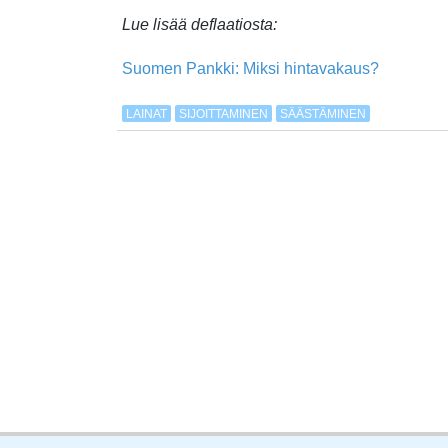
Lue lisää deflaatiosta:
Suomen Pankki: Miksi hintavakaus?
LAINAT
SIJOITTAMINEN
SÄÄSTÄMINEN