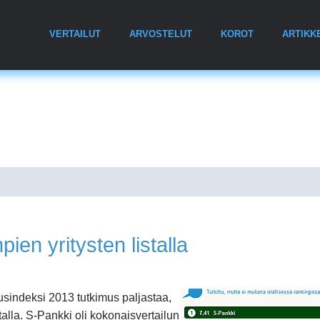
VERTAILUT
ARVOSTELUT
KOROT
ARTIKK
pien yritysten listalla
usindeksi 2013 tutkimus paljastaa,
stalla. S-Pankki oli kokonaisvertailun