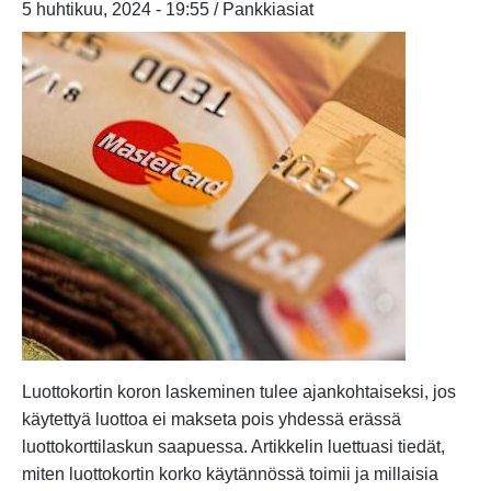
5 huhtikuu, 2024 - 19:55 / Pankkiasiat
Luottokortin koron laskeminen tulee ajankohtaiseksi, jos
käytettyä luottoa ei makseta pois yhdessä erässä
luottokorttilaskun saapuessa. Artikkelin luettuasi tiedät,
miten luottokortin korko käytännössä toimii ja millaisia