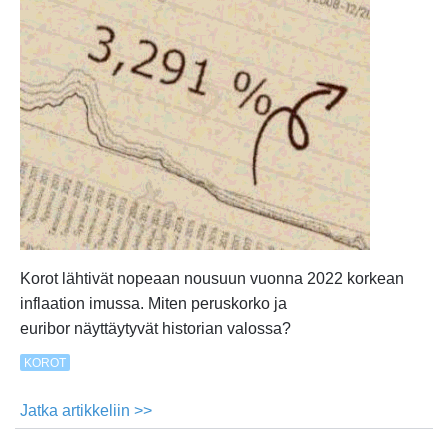
Korot lähtivät nopeaan nousuun vuonna 2022 korkean
inflaation imussa. Miten peruskorko ja
euribor näyttäytyvät historian valossa?
KOROT
Jatka artikkeliin >>
about
Sata