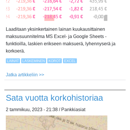
Laaditaan yksinkertainen lainan kuukausittainen
maksusuunnitelma MS Excel- ja Google Sheets -
funktioilla, laskien erikseen maksuerä, lyhennyserä ja
korkoerä.
LAINAT
LASKEMINEN
KOROT
EXCEL
Jatka artikkeliin >>
about
Lainan
maksusuunnitelman
Sata vuotta korkohistoriaa
laatiminen
2 tammikuu, 2023 - 21:38 / Pankkiasiat