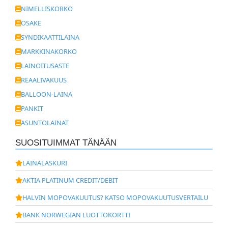
NIMELLISKORKO
OSAKE
SYNDIKAATTILAINA
MARKKINAKORKO
LAINOITUSASTE
REAALIVAKUUS
BALLOON-LAINA
PANKIT
ASUNTOLAINAT
SUOSITUIMMAT TÄNÄÄN
LAINALASKURI
AKTIA PLATINUM CREDIT/DEBIT
HALVIN MOPOVAKUUTUS? KATSO MOPOVAKUUTUSVERTAILU
BANK NORWEGIAN LUOTTOKORTTI