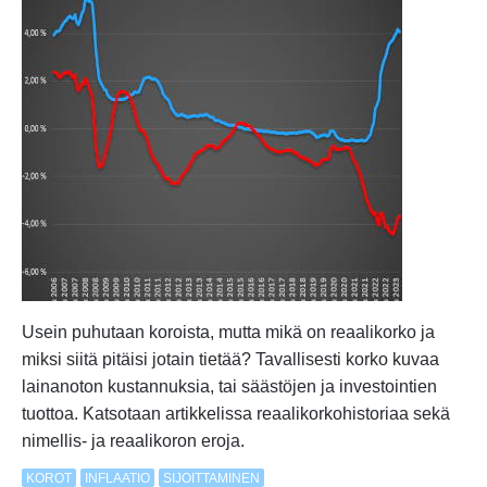
Mastercard-
kortin
kulut
Usein puhutaan koroista, mutta mikä on reaalikorko ja
miksi siitä pitäisi jotain tietää? Tavallisesti korko kuvaa
lainanoton kustannuksia, tai säästöjen ja investointien
tuottoa. Katsotaan artikkelissa reaalikorkohistoriaa sekä
nimellis- ja reaalikoron eroja.
KOROT
INFLAATIO
SIJOITTAMINEN