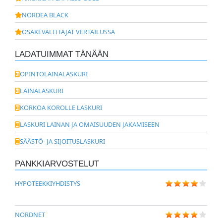
NORDEA BLACK
OSAKEVÄLITTÄJÄT VERTAILUSSA
LADATUIMMAT TÄNÄÄN
OPINTOLAINALASKURI
LAINALASKURI
KORKOA KOROLLE LASKURI
LASKURI LAINAN JA OMAISUUDEN JAKAMISEEN
SÄÄSTÖ- JA SIJOITUSLASKURI
PANKKIARVOSTELUT
HYPOTEEKKIYHDISTYS
NORDNET