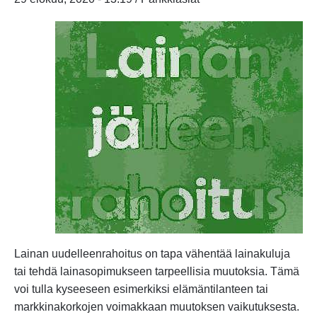
Lainan uudelleenrahoitus on tapa vähentää lainakuluja
tai tehdä lainasopimukseen tarpeellisia muutoksia. Tämä
voi tulla kyseeseen esimerkiksi elämäntilanteen tai
markkinakorkojen voimakkaan muutoksen vaikutuksesta.