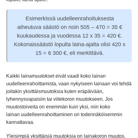
Esimerkissä uudelleenrahoituksesta
aiheutuva säästö on noin 505 – 470 = 35 €
kuukaudessa ja vuodessa 12 x 35 = 420 €.
Kokonaissäästö lopulta laina-ajalta olisi 420 x
15 = 6 300 €, eli merkittävä.
Kaikki lainamuutokset eivät vaadi koko lainan
uudelleenrahoittamista, vaan nykyiseen lainaan voi tehdä
joitakin yksittäismuutoksia kuten eräpäivään,
lyhennysvapaisiin tai viitekoron muutokseen. Jos
muutostoiveita on enemmän kuin yksi, niin koko
lainan uudelleenrahoittaminen on todennäköisemmin
kannattavaa.
Yleisimpiä yksittäisiä muutoksia on lainakoron muutos,