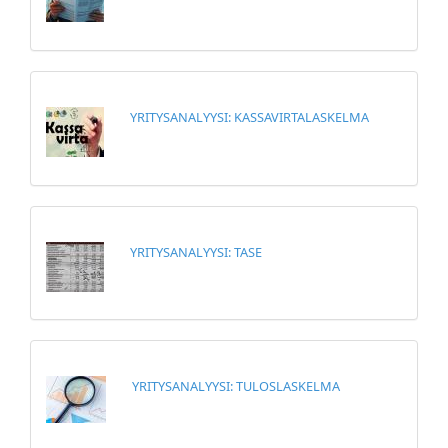
YRITYSANALYYSI: KASSAVIRTALASKELMA
YRITYSANALYYSI: TASE
YRITYSANALYYSI: TULOSLASKELMA