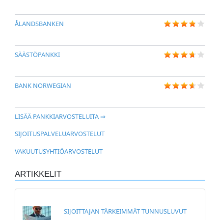
ÅLANDSBANKEN
SÄÄSTÖPANKKI
BANK NORWEGIAN
LISÄÄ PANKKIARVOSTELUITA ⇒
SIJOITUSPALVELUARVOSTELUT
VAKUUTUSYHTIÖARVOSTELUT
ARTIKKELIT
SIJOITTAJAN TÄRKEIMMÄT TUNNUSLUVUT