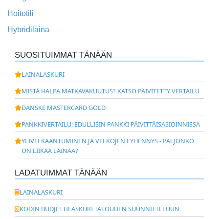
Hoitotili
Hybridilaina
SUOSITUIMMAT TÄNÄÄN
LAINALASKURI
MISTÄ HALPA MATKAVAKUUTUS? KATSO PÄIVITETTY VERTAILU
DANSKE MASTERCARD GOLD
PANKKIVERTAILU: EDULLISIN PANKKI PÄIVITTÄISASIOINNISSA
YLIVELKAANTUMINEN JA VELKOJEN LYHENNYS - PALJONKO
ON LIIKAA LAINAA?
LADATUIMMAT TÄNÄÄN
LAINALASKURI
KODIN BUDJETTILASKURI TALOUDEN SUUNNITTELUUN