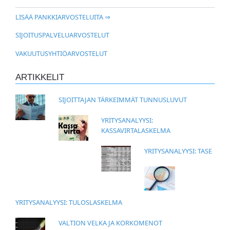
LISÄÄ PANKKIARVOSTELUITA ⇒
SIJOITUSPALVELUARVOSTELUT
VAKUUTUSYHTIÖARVOSTELUT
ARTIKKELIT
SIJOITTAJAN TÄRKEIMMÄT TUNNUSLUVUT
YRITYSANALYYSI:
KASSAVIRTALASKELMA
YRITYSANALYYSI: TASE
YRITYSANALYYSI: TULOSLASKELMA
VALTION VELKA JA KORKOMENOT