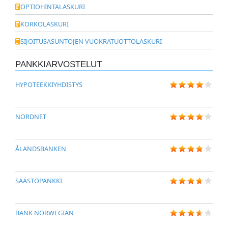
OPTIOHINTALASKURI
KORKOLASKURI
SIJOITUSASUNTOJEN VUOKRATUOTTOLASKURI
PANKKIARVOSTELUT
HYPOTEEKKIYHDISTYS
NORDNET
ÅLANDSBANKEN
SÄÄSTÖPANKKI
BANK NORWEGIAN