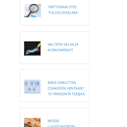
YRITYSANALYYSI:
TULOSLASKELMA
VALTION VELKA JA
KORKOMENOT
MIKÄ VAIKUTTAA
OSAKKEEN HINTAAN?
10 TÄRKEINTÄ TEKIJÄÄ
MITEN
LUOTTOKORTIN