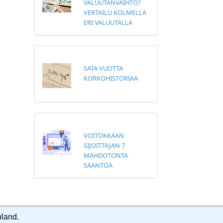
VALUUTANVAIHTO?
VERTAILU KOLMELLA
ERI VALUUTALLA
SATA VUOTTA
KORKOHISTORIAA
VOITOKKAAN
SIJOITTAJAN 7
MAHDOTONTA
SÄÄNTÖÄ
nland.