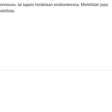
vonnousu- tai tappio hoidetaan erotilanteessa. Mielellään jopa
dollista.