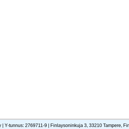
y | Y-tunnus: 2769711-9 | Finlaysoninkuja 3, 33210 Tampere, Fi