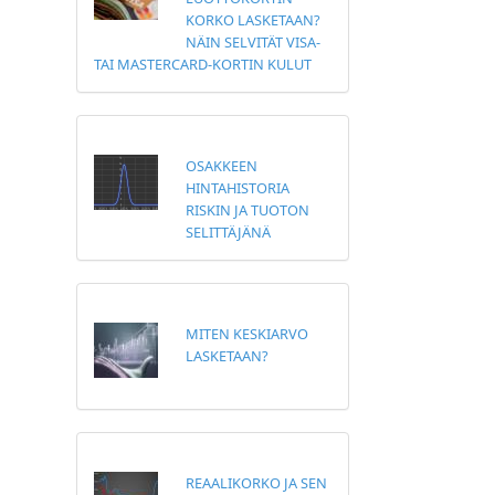
KORKO LASKETAAN?
NÄIN SELVITÄT VISA-
TAI MASTERCARD-KORTIN KULUT
OSAKKEEN
HINTAHISTORIA
RISKIN JA TUOTON
SELITTÄJÄNÄ
MITEN KESKIARVO
LASKETAAN?
REAALIKORKO JA SEN