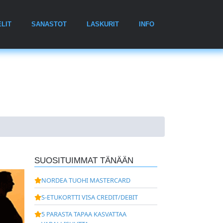
LIT
SANASTOT
LASKURIT
INFO
SUOSITUIMMAT TÄNÄÄN
NORDEA TUOHI MASTERCARD
S-ETUKORTTI VISA CREDIT/DEBIT
5 PARASTA TAPAA KASVATTAA