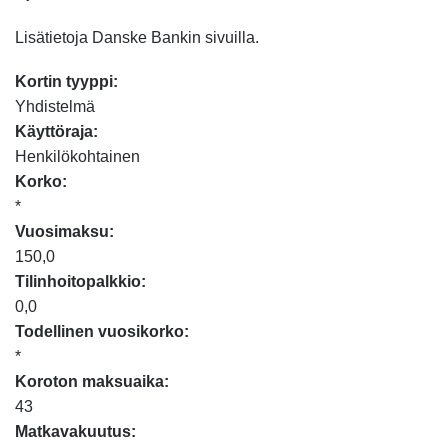
Lisätietoja Danske Bankin sivuilla.
Kortin tyyppi:
Yhdistelmä
Käyttöraja:
Henkilökohtainen
Korko:
*
Vuosimaksu:
150,0
Tilinhoitopalkkio:
0,0
Todellinen vuosikorko:
*
Koroton maksuaika:
43
Matkavakuutus: