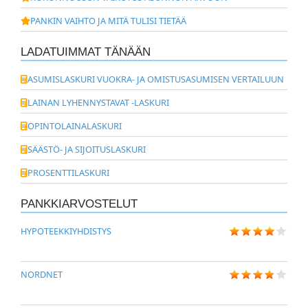
PANKIN VAIHTO JA MITÄ TULISI TIETÄÄ
LADATUIMMAT TÄNÄÄN
ASUMISLASKURI VUOKRA- JA OMISTUSASUMISEN VERTAILUUN
LAINAN LYHENNYSTAVAT -LASKURI
OPINTOLAINALASKURI
SÄÄSTÖ- JA SIJOITUSLASKURI
PROSENTTILASKURI
PANKKIARVOSTELUT
HYPOTEEKKIYHDISTYS
NORDNET