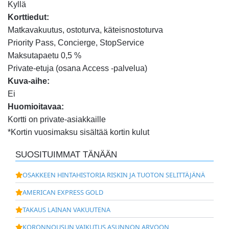
Kyllä
Korttiedut:
Matkavakuutus, ostoturva, käteisnostoturva
Priority Pass, Concierge, StopService
Maksutapaetu 0,5 %
Private-etuja (osana Access -palvelua)
Kuva-aihe:
Ei
Huomioitavaa:
Kortti on private-asiakkaille
*Kortin vuosimaksu sisältää kortin kulut
SUOSITUIMMAT TÄNÄÄN
OSAKKEEN HINTAHISTORIA RISKIN JA TUOTON SELITTÄJÄNÄ
AMERICAN EXPRESS GOLD
TAKAUS LAINAN VAKUUTENA
KORONNOUSUN VAIKUTUS ASUNNON ARVOON