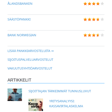
ÅLANDSBANKEN
SÄÄSTÖPANKKI
BANK NORWEGIAN
LISÄÄ PANKKIARVOSTELUITA ⇒
SIJOITUSPALVELUARVOSTELUT
VAKUUTUSYHTIÖARVOSTELUT
ARTIKKELIT
SIJOITTAJAN TÄRKEIMMÄT TUNNUSLUVUT
YRITYSANALYYSI:
KASSAVIRTALASKELMA