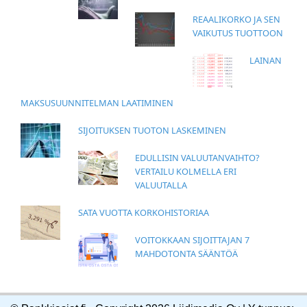
REAALIKORKO JA SEN
VAIKUTUS TUOTTOON
LAINAN
MAKSUSUUNNITELMAN LAATIMINEN
SIJOITUKSEN TUOTON LASKEMINEN
EDULLISIN VALUUTANVAIHTO?
VERTAILU KOLMELLA ERI
VALUUTALLA
SATA VUOTTA KORKOHISTORIAA
VOITOKKAAN SIJOITTAJAN 7
MAHDOTONTA SÄÄNTÖÄ