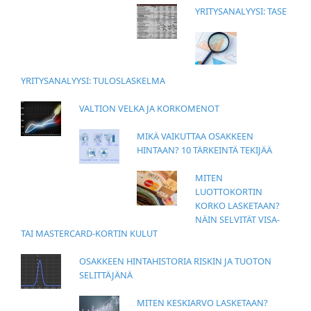
YRITYSANALYYSI: TASE
YRITYSANALYYSI: TULOSLASKELMA
VALTION VELKA JA KORKOMENOT
MIKÄ VAIKUTTAA OSAKKEEN
HINTAAN? 10 TÄRKEINTÄ TEKIJÄÄ
MITEN
LUOTTOKORTIN
KORKO LASKETAAN?
NÄIN SELVITÄT VISA-
TAI MASTERCARD-KORTIN KULUT
OSAKKEEN HINTAHISTORIA RISKIN JA TUOTON
SELITTÄJÄNÄ
MITEN KESKIARVO LASKETAAN?