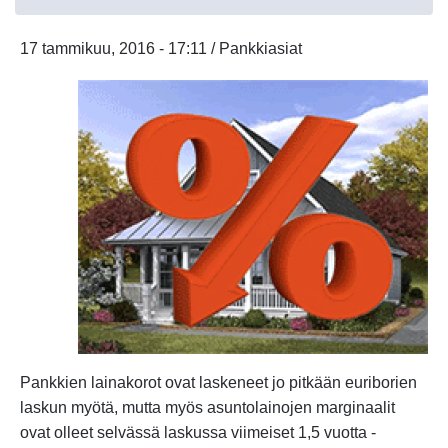
täällä
17 tammikuu, 2016 - 17:11 / Pankkiasiat
Pankkien lainakorot ovat laskeneet jo pitkään euriborien
laskun myötä, mutta myös asuntolainojen marginaalit
ovat olleet selvässä laskussa viimeiset 1,5 vuotta -