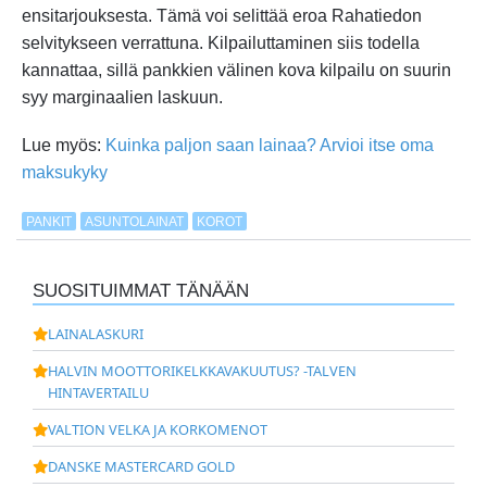
ensitarjouksesta. Tämä voi selittää eroa Rahatiedon
selvitykseen verrattuna. Kilpailuttaminen siis todella
kannattaa, sillä pankkien välinen kova kilpailu on suurin
syy marginaalien laskuun.
Lue myös:
Kuinka paljon saan lainaa? Arvioi itse oma
maksukyky
PANKIT
ASUNTOLAINAT
KOROT
SUOSITUIMMAT TÄNÄÄN
LAINALASKURI
HALVIN MOOTTORIKELKKAVAKUUTUS? -TALVEN
HINTAVERTAILU
VALTION VELKA JA KORKOMENOT
DANSKE MASTERCARD GOLD