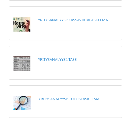
YRITYSANALYYSI: KASSAVIRTALASKELMA
YRITYSANALYYSI: TASE
YRITYSANALYYSI: TULOSLASKELMA