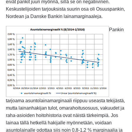
eivät pankit juuri myönnä, sillä se on negatiivinen.
Keskustelijoiden tarjouksista suurin osa oli Osuuspankin,
Nordean ja Danske Bankin lainamarginaaleja.
Pan
kin
tarjoama asuntolainamarginaali riippuu useasta tekijästä,
mutta lainanhakijan tulot, omarahoitusosuus, vakuudet ja
raha-asioiden hoitohistoria ovat näistä tärkeimpiä. Jos
lainaa tällä hetkellä hakijalle myönnetään, voidaan
asuntolainalle odottaa siis noin 0,8-1,2 % marginaalia ja