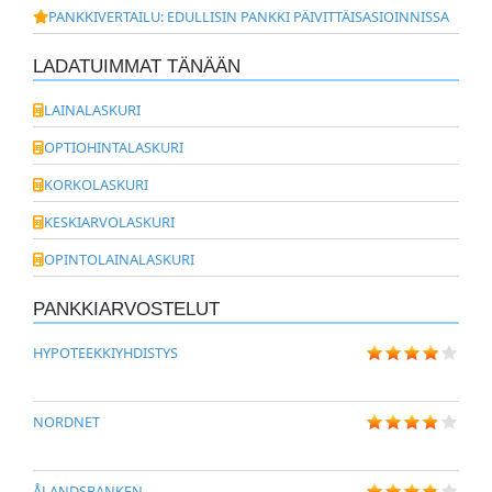
PANKKIVERTAILU: EDULLISIN PANKKI PÄIVITTÄISASIOINNISSA
LADATUIMMAT TÄNÄÄN
LAINALASKURI
OPTIOHINTALASKURI
KORKOLASKURI
KESKIARVOLASKURI
OPINTOLAINALASKURI
PANKKIARVOSTELUT
HYPOTEEKKIYHDISTYS
NORDNET
ÅLANDSBANKEN