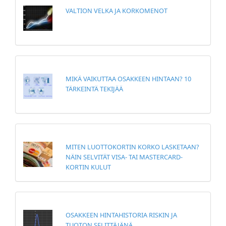
VALTION VELKA JA KORKOMENOT
MIKÄ VAIKUTTAA OSAKKEEN HINTAAN? 10
TÄRKEINTÄ TEKIJÄÄ
MITEN LUOTTOKORTIN KORKO LASKETAAN?
NÄIN SELVITÄT VISA- TAI MASTERCARD-
KORTIN KULUT
OSAKKEEN HINTAHISTORIA RISKIN JA
TUOTON SELITTÄJÄNÄ