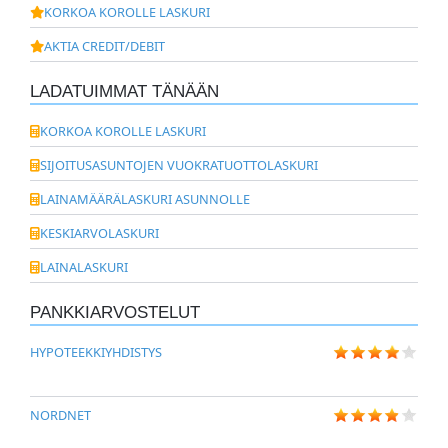
KORKOA KOROLLE LASKURI
AKTIA CREDIT/DEBIT
LADATUIMMAT TÄNÄÄN
KORKOA KOROLLE LASKURI
SIJOITUSASUNTOJEN VUOKRATUOTTOLASKURI
LAINAMÄÄRÄLASKURI ASUNNOLLE
KESKIARVOLASKURI
LAINALASKURI
PANKKIARVOSTELUT
HYPOTEEKKIYHDISTYS
NORDNET