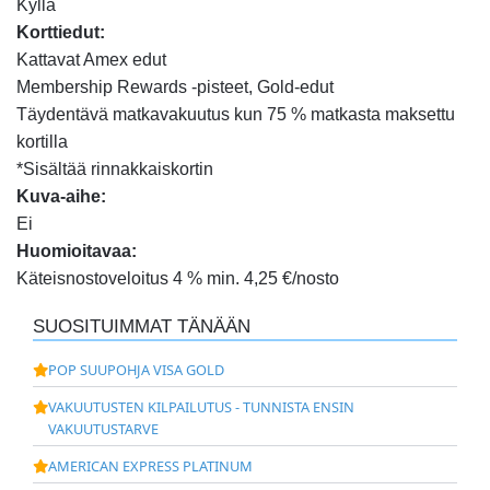
Kyllä
Korttiedut:
Kattavat Amex edut
Membership Rewards -pisteet, Gold-edut
Täydentävä matkavakuutus kun 75 % matkasta maksettu
kortilla
*Sisältää rinnakkaiskortin
Kuva-aihe:
Ei
Huomioitavaa:
Käteisnostoveloitus 4 % min. 4,25 €/nosto
SUOSITUIMMAT TÄNÄÄN
POP SUUPOHJA VISA GOLD
VAKUUTUSTEN KILPAILUTUS - TUNNISTA ENSIN
VAKUUTUSTARVE
AMERICAN EXPRESS PLATINUM