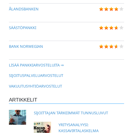
ÅLANDSBANKEN
SÄÄSTÖPANKKI
BANK NORWEGIAN
LISÄÄ PANKKIARVOSTELUITA ⇒
SIJOITUSPALVELUARVOSTELUT
VAKUUTUSYHTIÖARVOSTELUT
ARTIKKELIT
SIJOITTAJAN TÄRKEIMMÄT TUNNUSLUVUT
YRITYSANALYYSI:
KASSAVIRTALASKELMA