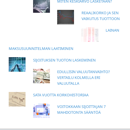
MITEN KESKIARVO LASKETAAN?
REAALIKORKO JA SEN
VAIKUTUS TUOTTOON
LAINAN
MAKSUSUUNNITELMAN LAATIMINEN
SIJOITUKSEN TUOTON LASKEMINEN
EDULLISIN VALUUTANVAIHTO?
VERTAILU KOLMELLA ERI
VALUUTALLA
SATA VUOTTA KORKOHISTORIAA
VOITOKKAAN SIJOITTAJAN 7
MAHDOTONTA SÄÄNTÖÄ