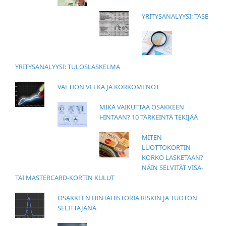
YRITYSANALYYSI: TASE
YRITYSANALYYSI: TULOSLASKELMA
VALTION VELKA JA KORKOMENOT
MIKÄ VAIKUTTAA OSAKKEEN
HINTAAN? 10 TÄRKEINTÄ TEKIJÄÄ
MITEN
LUOTTOKORTIN
KORKO LASKETAAN?
NÄIN SELVITÄT VISA-
TAI MASTERCARD-KORTIN KULUT
OSAKKEEN HINTAHISTORIA RISKIN JA TUOTON
SELITTÄJÄNÄ