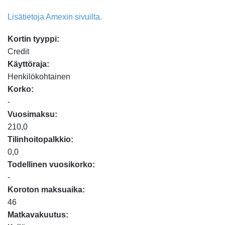
Lisätietoja Amexin sivuilta.
Kortin tyyppi:
Credit
Käyttöraja:
Henkilökohtainen
Korko:
-
Vuosimaksu:
210,0
Tilinhoitopalkkio:
0,0
Todellinen vuosikorko:
-
Koroton maksuaika:
46
Matkavakuutus: