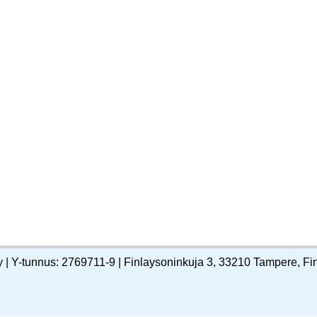
y | Y-tunnus: 2769711-9 | Finlaysoninkuja 3, 33210 Tampere, Fi