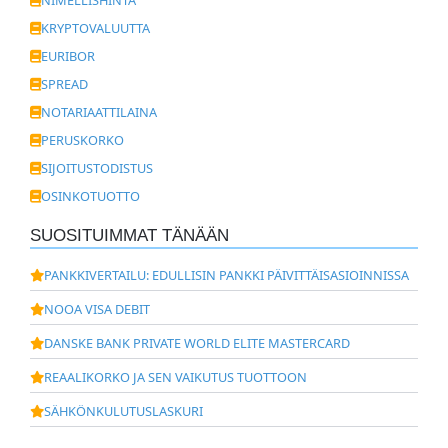
NIMELLISHINTA
KRYPTOVALUUTTA
EURIBOR
SPREAD
NOTARIAATTILAINA
PERUSKORKO
SIJOITUSTODISTUS
OSINKOTUOTTO
SUOSITUIMMAT TÄNÄÄN
PANKKIVERTAILU: EDULLISIN PANKKI PÄIVITTÄISASIOINNISSA
NOOA VISA DEBIT
DANSKE BANK PRIVATE WORLD ELITE MASTERCARD
REAALIKORKO JA SEN VAIKUTUS TUOTTOON
SÄHKÖNKULUTUSLASKURI