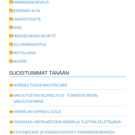
ENIMMÄISKORVAUS
JENSENIN ALFA
LAINOITUSASTE
RISKI
PREPAID-MAKSUKORTTI
JÄLLEENRAHOITUS
YRITYSLAINA
AKORDI
SUOSITUIMMAT TÄNÄÄN
NORDEA TUOHI MASTERCARD
VAKUUTUSTEN KILPAILUTUS - TUNNISTA ENSIN
VAKUUTUSTARVE
AMERICAN EXPRESS GOLD
OSAKKEEN HINTAHISTORIA RISKIN JA TUOTON SELITTÄJÄNÄ
ETUOHJELMAT JA ASIAKKUUSTASOT PANKKIASIOINNISSA