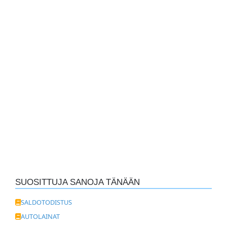
SUOSITTUJA SANOJA TÄNÄÄN
SALDOTODISTUS
AUTOLAINAT