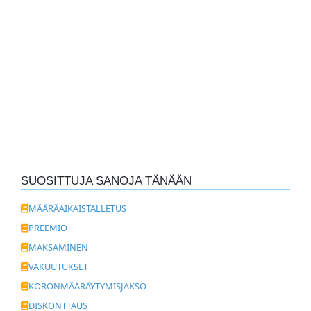
SUOSITTUJA SANOJA TÄNÄÄN
MÄÄRÄAIKAISTALLETUS
PREEMIO
MAKSAMINEN
VAKUUTUKSET
KORONMÄÄRÄYTYMISJAKSO
DISKONTTAUS