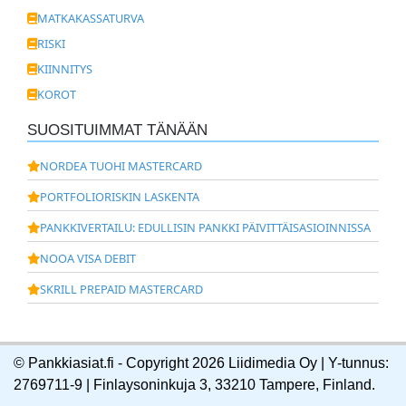
MATKAKASSATURVA
RISKI
KIINNITYS
KOROT
SUOSITUIMMAT TÄNÄÄN
NORDEA TUOHI MASTERCARD
PORTFOLIORISKIN LASKENTA
PANKKIVERTAILU: EDULLISIN PANKKI PÄIVITTÄISASIOINNISSA
NOOA VISA DEBIT
SKRILL PREPAID MASTERCARD
© Pankkiasiat.fi - Copyright 2026 Liidimedia Oy | Y-tunnus:
2769711-9 | Finlaysoninkuja 3, 33210 Tampere, Finland.